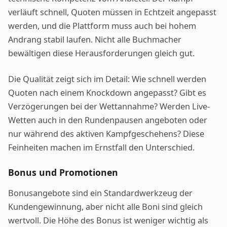
verläuft schnell, Quoten müssen in Echtzeit angepasst
werden, und die Plattform muss auch bei hohem
Andrang stabil laufen. Nicht alle Buchmacher
bewältigen diese Herausforderungen gleich gut.
Die Qualität zeigt sich im Detail: Wie schnell werden
Quoten nach einem Knockdown angepasst? Gibt es
Verzögerungen bei der Wettannahme? Werden Live-
Wetten auch in den Rundenpausen angeboten oder
nur während des aktiven Kampfgeschehens? Diese
Feinheiten machen im Ernstfall den Unterschied.
Bonus und Promotionen
Bonusangebote sind ein Standardwerkzeug der
Kundengewinnung, aber nicht alle Boni sind gleich
wertvoll. Die Höhe des Bonus ist weniger wichtig als