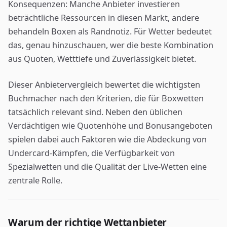
Konsequenzen: Manche Anbieter investieren
beträchtliche Ressourcen in diesen Markt, andere
behandeln Boxen als Randnotiz. Für Wetter bedeutet
das, genau hinzuschauen, wer die beste Kombination
aus Quoten, Wetttiefe und Zuverlässigkeit bietet.
Dieser Anbietervergleich bewertet die wichtigsten
Buchmacher nach den Kriterien, die für Boxwetten
tatsächlich relevant sind. Neben den üblichen
Verdächtigen wie Quotenhöhe und Bonusangeboten
spielen dabei auch Faktoren wie die Abdeckung von
Undercard-Kämpfen, die Verfügbarkeit von
Spezialwetten und die Qualität der Live-Wetten eine
zentrale Rolle.
Warum der richtige Wettanbieter