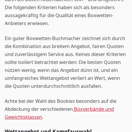
Die folgenden Kriterien haben sich als besonders
aussagekräftig für die Qualität eines Boxwetten-
Anbieters erwiesen.
Ein guter Boxwetten-Buchmacher zeichnet sich durch
die Kombination aus breitem Angebot, fairen Quoten
und zuverlässigem Service aus. Keines dieser Kriterien
sollte isoliert betrachtet werden: Die besten Quoten
nützen wenig, wenn das Angebot dünn ist, und ein
umfangreiches Wettangebot verliert an Wert, wenn
die Quoten unterdurchschnittlich ausfallen.
Achte bei der Wahl des Bookies besonders auf die
Abdeckung der verschiedenen
Boxverbände und
Gewichtsklassen
.
Wettangebot und Kampfauswahl