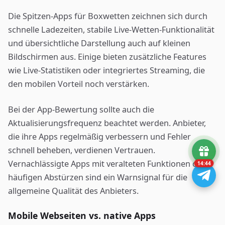
Die Spitzen-Apps für Boxwetten zeichnen sich durch
schnelle Ladezeiten, stabile Live-Wetten-Funktionalität
und übersichtliche Darstellung auch auf kleinen
Bildschirmen aus. Einige bieten zusätzliche Features
wie Live-Statistiken oder integriertes Streaming, die
den mobilen Vorteil noch verstärken.
Bei der App-Bewertung sollte auch die
Aktualisierungsfrequenz beachtet werden. Anbieter,
die ihre Apps regelmäßig verbessern und Fehler
schnell beheben, verdienen Vertrauen.
Vernachlässigte Apps mit veralteten Funktionen oder
14:43
häufigen Abstürzen sind ein Warnsignal für die
allgemeine Qualität des Anbieters.
Mobile Webseiten vs. native Apps