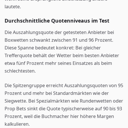
lautete.
Durchschnittliche Quotenniveaus im Test
Die Auszahlungsquote der getesteten Anbieter bei
Boxwetten schwankt zwischen 91 und 96 Prozent.
Diese Spanne bedeutet konkret: Bei gleicher
Trefferquote behält der Wetter beim besten Anbieter
etwa fünf Prozent mehr seines Einsatzes als beim
schlechtesten.
Die Spitzengruppe erreicht Auszahlungsquoten von 95
Prozent und mehr bei Standardmärkten wie der
Siegwette. Bei Spezialmärkten wie Rundenwetten oder
Prop Bets sinkt die Quote typischerweise auf 90 bis 93
Prozent, weil die Buchmacher hier höhere Margen
kalkulieren.