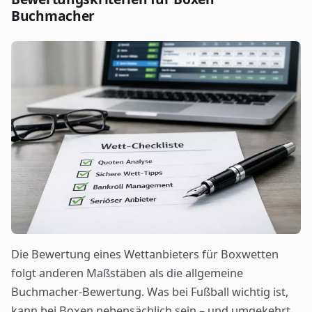
Buchmacher
Die Bewertung eines Wettanbieters für Boxwetten
folgt anderen Maßstäben als die allgemeine
Buchmacher-Bewertung. Was bei Fußball wichtig ist,
kann bei Boxen nebensächlich sein – und umgekehrt.