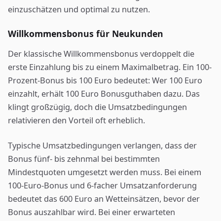
einzuschätzen und optimal zu nutzen.
Willkommensbonus für Neukunden
Der klassische Willkommensbonus verdoppelt die
erste Einzahlung bis zu einem Maximalbetrag. Ein 100-
Prozent-Bonus bis 100 Euro bedeutet: Wer 100 Euro
einzahlt, erhält 100 Euro Bonusguthaben dazu. Das
klingt großzügig, doch die Umsatzbedingungen
relativieren den Vorteil oft erheblich.
Typische Umsatzbedingungen verlangen, dass der
Bonus fünf- bis zehnmal bei bestimmten
Mindestquoten umgesetzt werden muss. Bei einem
100-Euro-Bonus und 6-facher Umsatzanforderung
bedeutet das 600 Euro an Wetteinsätzen, bevor der
Bonus auszahlbar wird. Bei einer erwarteten