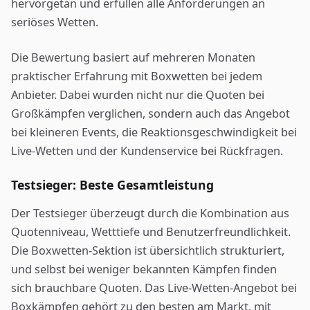
hervorgetan und erfüllen alle Anforderungen an
seriöses Wetten.
Die Bewertung basiert auf mehreren Monaten
praktischer Erfahrung mit Boxwetten bei jedem
Anbieter. Dabei wurden nicht nur die Quoten bei
Großkämpfen verglichen, sondern auch das Angebot
bei kleineren Events, die Reaktionsgeschwindigkeit bei
Live-Wetten und der Kundenservice bei Rückfragen.
Testsieger: Beste Gesamtleistung
Der Testsieger überzeugt durch die Kombination aus
Quotenniveau, Wetttiefe und Benutzerfreundlichkeit.
Die Boxwetten-Sektion ist übersichtlich strukturiert,
und selbst bei weniger bekannten Kämpfen finden
sich brauchbare Quoten. Das Live-Wetten-Angebot bei
Boxkämpfen gehört zu den besten am Markt, mit