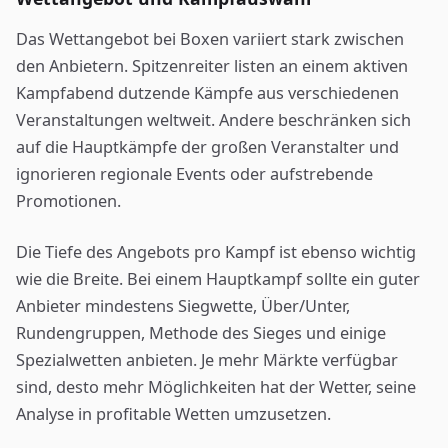
Das Wettangebot bei Boxen variiert stark zwischen
den Anbietern. Spitzenreiter listen an einem aktiven
Kampfabend dutzende Kämpfe aus verschiedenen
Veranstaltungen weltweit. Andere beschränken sich
auf die Hauptkämpfe der großen Veranstalter und
ignorieren regionale Events oder aufstrebende
Promotionen.
Die Tiefe des Angebots pro Kampf ist ebenso wichtig
wie die Breite. Bei einem Hauptkampf sollte ein guter
Anbieter mindestens Siegwette, Über/Unter,
Rundengruppen, Methode des Sieges und einige
Spezialwetten anbieten. Je mehr Märkte verfügbar
sind, desto mehr Möglichkeiten hat der Wetter, seine
Analyse in profitable Wetten umzusetzen.