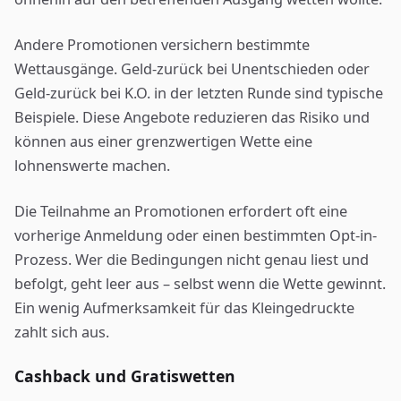
Andere Promotionen versichern bestimmte
Wettausgänge. Geld-zurück bei Unentschieden oder
Geld-zurück bei K.O. in der letzten Runde sind typische
Beispiele. Diese Angebote reduzieren das Risiko und
können aus einer grenzwertigen Wette eine
lohnenswerte machen.
Die Teilnahme an Promotionen erfordert oft eine
vorherige Anmeldung oder einen bestimmten Opt-in-
Prozess. Wer die Bedingungen nicht genau liest und
befolgt, geht leer aus – selbst wenn die Wette gewinnt.
Ein wenig Aufmerksamkeit für das Kleingedruckte
zahlt sich aus.
Cashback und Gratiswetten