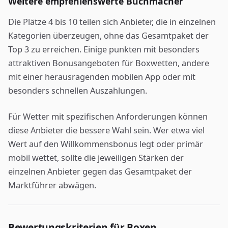
Weitere empfehlenswerte Buchmacher
Die Plätze 4 bis 10 teilen sich Anbieter, die in einzelnen
Kategorien überzeugen, ohne das Gesamtpaket der
Top 3 zu erreichen. Einige punkten mit besonders
attraktiven Bonusangeboten für Boxwetten, andere
mit einer herausragenden mobilen App oder mit
besonders schnellen Auszahlungen.
Für Wetter mit spezifischen Anforderungen können
diese Anbieter die bessere Wahl sein. Wer etwa viel
Wert auf den Willkommensbonus legt oder primär
mobil wettet, sollte die jeweiligen Stärken der
einzelnen Anbieter gegen das Gesamtpaket der
Marktführer abwägen.
Bewertungskriterien für Boxen